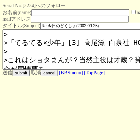
Serial No.[2224]へのフォロー
お名前(name)
n
mailアドレス
タイトル(Subject)
送信
取消
[BBSmenu]
[TopPage]