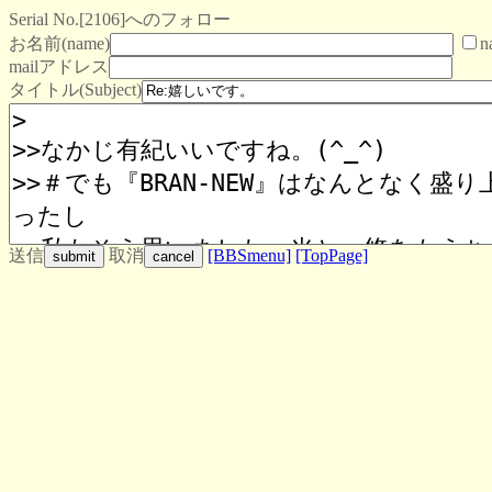
Serial No.[2106]へのフォロー
お名前(name)
n
mailアドレス
タイトル(Subject)
送信
取消
[BBSmenu]
[TopPage]