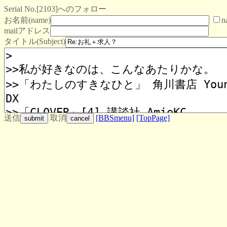
Serial No.[2103]へのフォロー
お名前(name)
n
mailアドレス
タイトル(Subject)
送信
取消
[BBSmenu]
[TopPage]