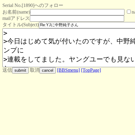
Serial No.[1890]へのフォロー
お名前(name)
n
mailアドレス
タイトル(Subject)
送信
取消
[BBSmenu]
[TopPage]