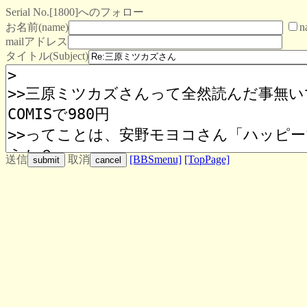
Serial No.[1800]へのフォロー
お名前(name)
n
mailアドレス
タイトル(Subject)
送信
取消
[BBSmenu]
[TopPage]