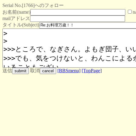
Serial No.[1766]へのフォロー
お名前(name)
n
mailアドレス
タイトル(Subject)
送信
取消
[BBSmenu]
[TopPage]