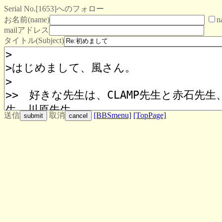
Serial No.[1653]へのフォロー
お名前(name)
n
mailアドレス
タイトル(Subject)
送信
取消
[BBSmenu]
[TopPage]