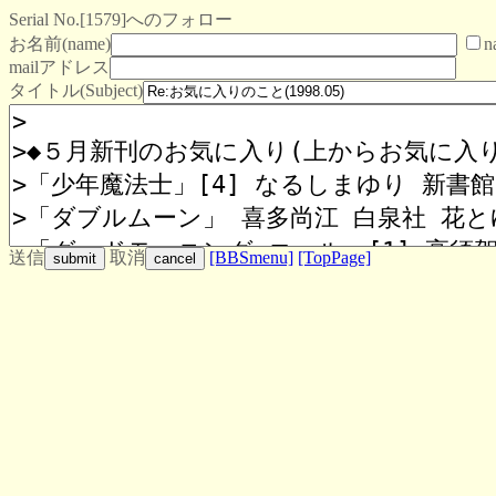
Serial No.[1579]へのフォロー
お名前(name)
n
mailアドレス
タイトル(Subject)
送信
取消
[BBSmenu]
[TopPage]